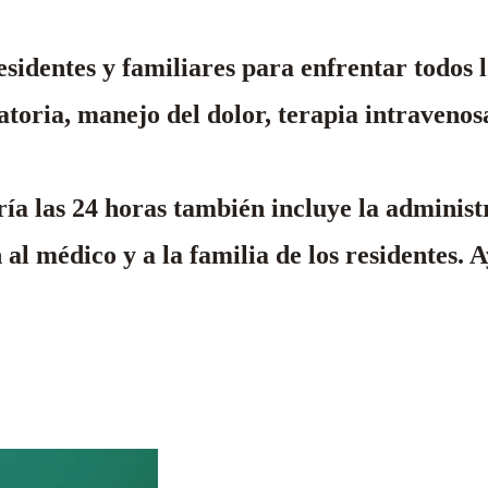
sidentes y familiares para enfrentar todos l
atoria, manejo del dolor, terapia intraveno
ía las 24 horas también incluye la administ
n al médico y a la familia de los residentes.