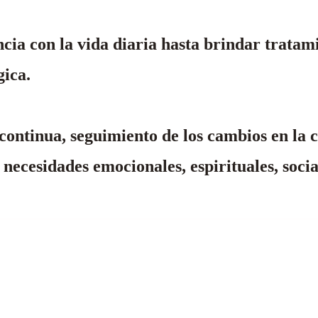
encia con la vida diaria hasta brindar trata
gica.
ontinua, seguimiento de los cambios en la c
 necesidades emocionales, espirituales, socia