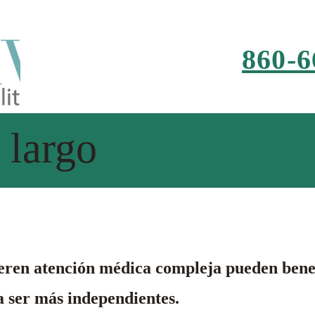
860-6
 largo
ieren atención médica compleja pueden bene
a ser más independientes.