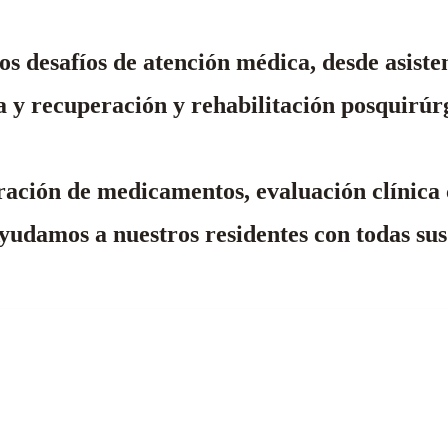
os desafíos de atención médica, desde asist
sa y recuperación y rehabilitación posquirúr
ración de medicamentos, evaluación clínica c
 Ayudamos a nuestros residentes con todas sus