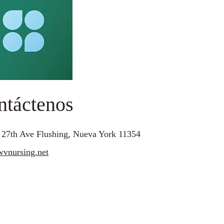
ntáctenos
 27th Ave Flushing, Nueva York 11354
vnursing.net