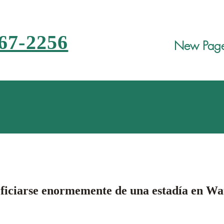
67-2256
New Pag
ficiarse enormemente de una estadía en Wat